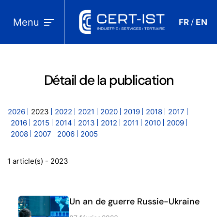
Menu
FR
EN
/
Détail de la publication
2026
2023
2022
2021
2020
2019
2018
2017
2016
2015
2014
2013
2012
2011
2010
2009
2008
2007
2006
2005
1 article(s) - 2023
Un an de guerre Russie-Ukraine