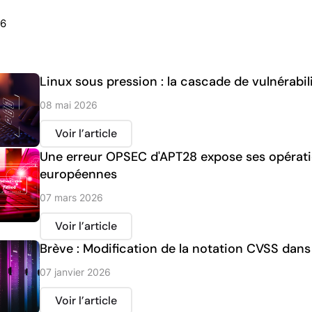
26
Linux sous pression : la cascade de vulnérabi
08 mai 2026
Voir l’article
Une erreur OPSEC d'APT28 expose ses opérati
européennes
07 mars 2026
Voir l’article
Brève : Modification de la notation CVSS dans 
07 janvier 2026
Voir l’article