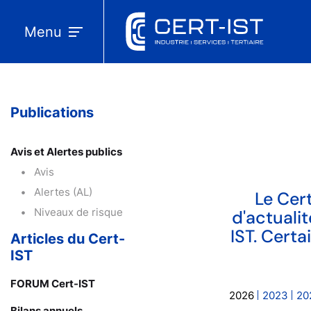
Menu
Publications
Avis et Alertes publics
Avis
Alertes (AL)
Le Cert
Niveaux de risque
d'actuali
IST. Cert
Articles du Cert-
IST
FORUM Cert-IST
2026
2023
20
Bilans annuels