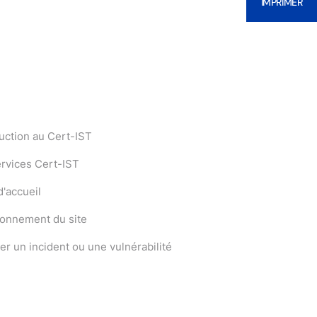
IMPRIMER
uction au Cert-IST
ervices Cert-IST
'accueil
ionnement du site
er un incident ou une vulnérabilité