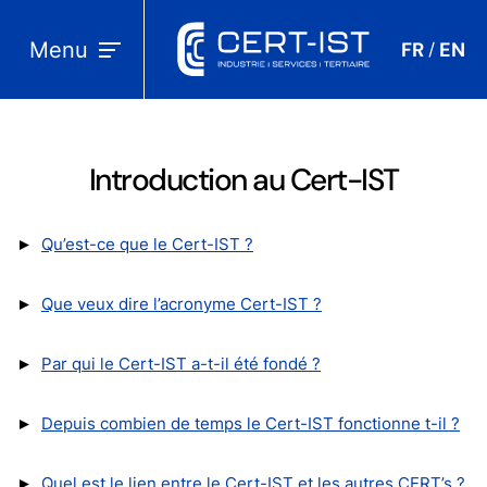
Menu
FR
EN
/
Introduction au Cert-IST
►
Qu’est-ce que le Cert-IST ?
►
Que veux dire l’acronyme Cert-IST ?
►
Par qui le Cert-IST a-t-il été fondé ?
►
Depuis combien de temps le Cert-IST fonctionne t-il ?
►
Quel est le lien entre le Cert-IST et les autres CERT’s ?