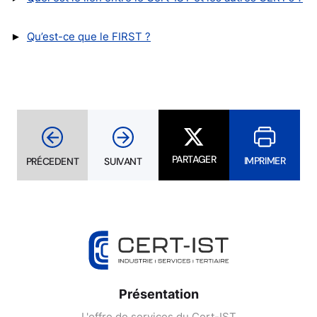
►
Qu’est-ce que le FIRST ?
PARTAGER
IMPRIMER
PRÉCEDENT
SUIVANT
Présentation
L'offre de services du Cert-IST