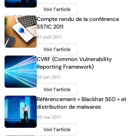
Voir l’article
Compte rendu de la conférence
SSTIC 2011
01 août 2011
Voir l’article
CVRF (Common Vulnerability
Reporting Framework)
06 juin 2011
Voir l’article
Référencement « Blackhat SEO » et
distribution de malwares
05 mai 2011
Voir l’article