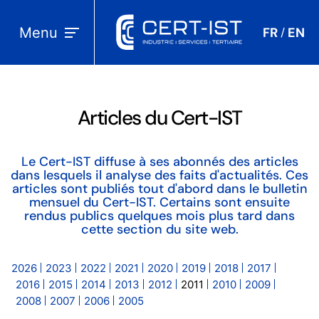
Menu
FR
EN
/
Articles du Cert-IST
Le Cert-IST diffuse à ses abonnés des articles
dans lesquels il analyse des faits d'actualités. Ces
articles sont publiés tout d'abord dans le bulletin
mensuel du Cert-IST. Certains sont ensuite
rendus publics quelques mois plus tard dans
cette section du site web.
2026
2023
2022
2021
2020
2019
2018
2017
2016
2015
2014
2013
2012
2011
2010
2009
2008
2007
2006
2005