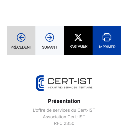
PARTAGER
IMPRIMER
PRÉCEDENT
SUIVANT
Présentation
L'offre de services du Cert-IST
Association Cert-IST
RFC 2350