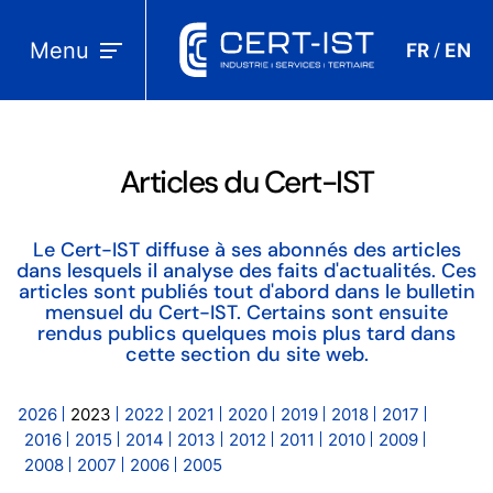
Menu
FR
EN
/
Articles du Cert-IST
Le Cert-IST diffuse à ses abonnés des articles
dans lesquels il analyse des faits d'actualités. Ces
articles sont publiés tout d'abord dans le bulletin
mensuel du Cert-IST. Certains sont ensuite
rendus publics quelques mois plus tard dans
cette section du site web.
2026
2023
2022
2021
2020
2019
2018
2017
2016
2015
2014
2013
2012
2011
2010
2009
2008
2007
2006
2005