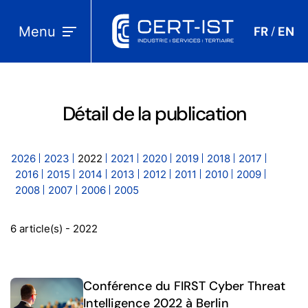
Menu
FR
EN
/
Détail de la publication
2026
2023
2022
2021
2020
2019
2018
2017
2016
2015
2014
2013
2012
2011
2010
2009
2008
2007
2006
2005
6 article(s) - 2022
Conférence du FIRST Cyber Threat
Intelligence 2022 à Berlin