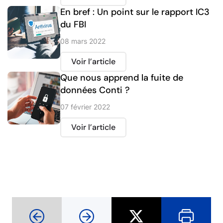
En bref : Un point sur le rapport IC3
du FBI
08 mars 2022
Voir l’article
Que nous apprend la fuite de
données Conti ?
07 février 2022
Voir l’article