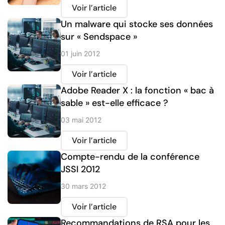
Voir l’article
Un malware qui stocke ses données
sur « Sendspace »
01 juin 2012
Voir l’article
Adobe Reader X : la fonction « bac à
sable » est-elle efficace ?
03 mai 2012
Voir l’article
Compte-rendu de la conférence
JSSI 2012
30 mars 2012
Voir l’article
Recommandations de RSA pour les