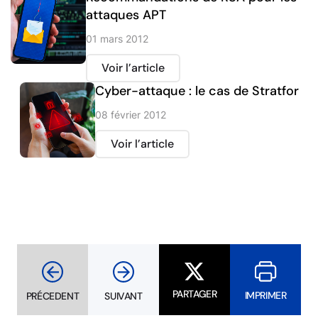
attaques APT
01 mars 2012
Voir l’article
Cyber-attaque : le cas de Stratfor
08 février 2012
Voir l’article
PARTAGER
IMPRIMER
PRÉCEDENT
SUIVANT