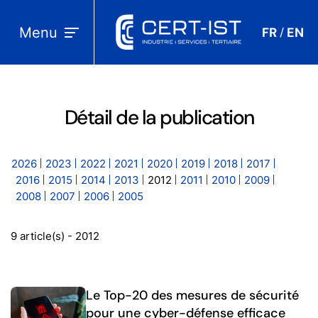
Menu
FR
EN
/
Détail de la publication
2026
2023
2022
2021
2020
2019
2018
2017
2016
2015
2014
2013
2012
2011
2010
2009
2008
2007
2006
2005
9 article(s) - 2012
Le Top-20 des mesures de sécurité
pour une cyber-défense efficace