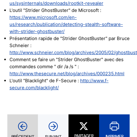
us/sysinternals/downloads/rootkit-revealer
L'outil "Strider GhostBuster" de Microsoft :
https://www.microsoft.com/en-
us/research/publication/detecting-stealth-software-
with-strider-ghostbuster/
Présentation rapide de "Strider GhostBuster" par Bruce
Schneier :
http://www.schneier.com/blog/archives/2005/02/ghostbust
Comment se faire un "Strider GhostBuster" avec des
commandes comme " dir /a /s " :
http://www.thesecure.net/blog/archives/000235.html
L'outil "Blacklight" de F-Secure :
http://www.f-
secure.com/blacklight/
PARTAGER
IMPRIMER
PRÉCEDENT
SUIVANT