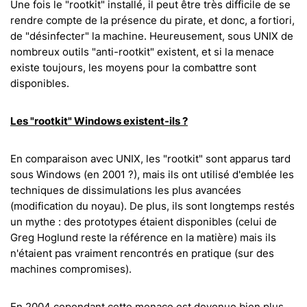
Une fois le "rootkit" installé, il peut être très difficile de se
rendre compte de la présence du pirate, et donc, a fortiori,
de "désinfecter" la machine. Heureusement, sous UNIX de
nombreux outils "anti-rootkit" existent, et si la menace
existe toujours, les moyens pour la combattre sont
disponibles.
Les "rootkit" Windows existent-ils ?
En comparaison avec UNIX, les "rootkit" sont apparus tard
sous Windows (en 2001 ?), mais ils ont utilisé d'emblée les
techniques de dissimulations les plus avancées
(modification du noyau). De plus, ils sont longtemps restés
un mythe : des prototypes étaient disponibles (celui de
Greg Hoglund reste la référence en la matière) mais ils
n'étaient pas vraiment rencontrés en pratique (sur des
machines compromises).
En 2004 cependant cette menace est devenue bien plus