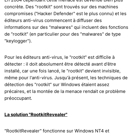
concrète. Des "rootkit" sont trouvés sur des machines
compromises ("Hacker Defender" est le plus connu) et les
éditeurs anti-virus commencent à diffuser des
informations sur des "malwares" qui incluent des fonctions
de "rootkit" (en particulier pour des "malwares" de type
"keylogger").
Pour les éditeurs anti-virus, le "rootkit" est difficile à
détecter : il doit absolument être détecté avant d'être
installé, car une fois lancé, le "rootkit" devient invisible,
même pour l'anti-virus. Jusqu'à présent, les techniques de
détection des "rootkit" sur Windows étaient assez
précaires, et la montée de la menace rendait ce problème
préoccupant.
La solution "RootkitRevealer"
"RootkitRevealer" fonctionne sur Windows NT4 et