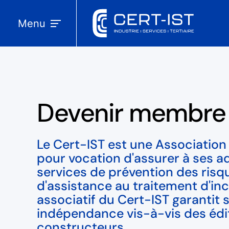
Menu
Devenir membre
Le Cert-IST est une Association L
pour vocation d'assurer à ses a
services de prévention des risq
d'assistance au traitement d'in
associatif du Cert-IST garantit 
indépendance vis-à-vis des édi
constructeurs.