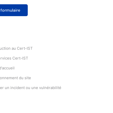
uction au Cert-IST
ervices Cert-IST
'accueil
ionnement du site
er un incident ou une vulnérabilité