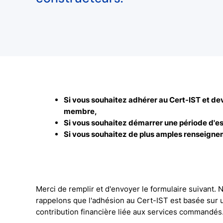
Si vous souhaitez adhérer au Cert-IST et de
membre,
Si vous souhaitez démarrer une période d'es
Si vous souhaitez de plus amples renseigne
Merci de remplir et d'envoyer le formulaire suivant.
rappelons que l'adhésion au Cert-IST est basée sur 
contribution financière liée aux services commandés