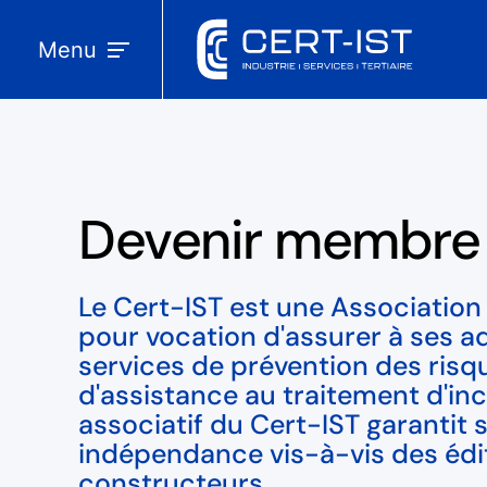
Menu
Devenir membre
Le Cert-IST est une Association L
pour vocation d'assurer à ses a
services de prévention des risq
d'assistance au traitement d'in
associatif du Cert-IST garantit 
indépendance vis-à-vis des édi
constructeurs.