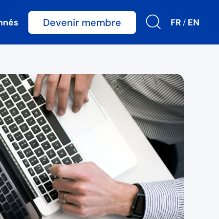
Devenir membre
nnés
FR
EN
/