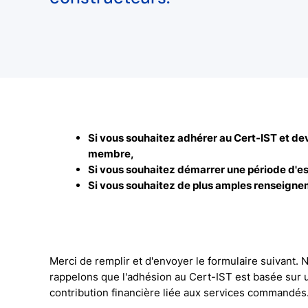
Si vous souhaitez adhérer au Cert-IST et de
membre,
Si vous souhaitez démarrer une période d'es
Si vous souhaitez de plus amples renseigne
Merci de remplir et d'envoyer le formulaire suivant.
rappelons que l'adhésion au Cert-IST est basée sur 
contribution financière liée aux services commandés