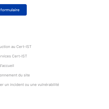
uction au Cert-IST
ervices Cert-IST
'accueil
ionnement du site
er un incident ou une vulnérabilité