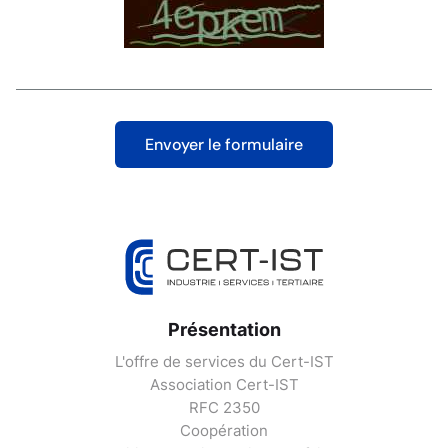
Présentation
L'offre de services du Cert-IST
Association Cert-IST
RFC 2350
Coopération