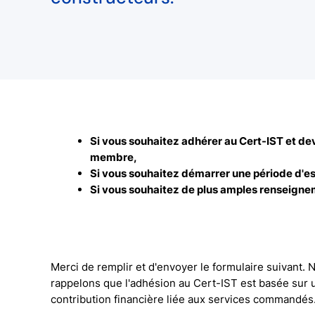
Si vous souhaitez adhérer au Cert-IST et de
membre,
Si vous souhaitez démarrer une période d'es
Si vous souhaitez de plus amples renseigne
Merci de remplir et d'envoyer le formulaire suivant.
rappelons que l'adhésion au Cert-IST est basée sur 
contribution financière liée aux services commandés