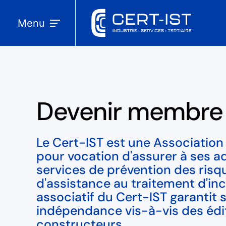
Menu
Devenir membre
Le Cert-IST est une Association L
pour vocation d'assurer à ses a
services de prévention des risq
d'assistance au traitement d'in
associatif du Cert-IST garantit 
indépendance vis-à-vis des édi
constructeurs.