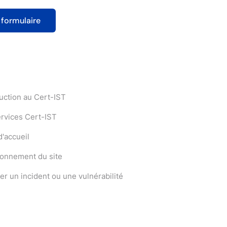
uction au Cert-IST
ervices Cert-IST
'accueil
ionnement du site
er un incident ou une vulnérabilité