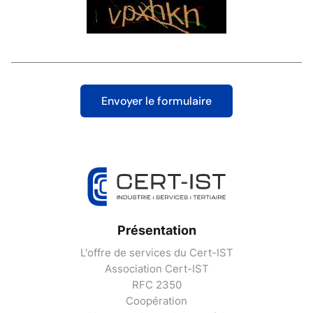
Présentation
L'offre de services du Cert-IST
Association Cert-IST
RFC 2350
Coopération