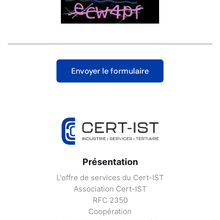
Présentation
L'offre de services du Cert-IST
Association Cert-IST
RFC 2350
Coopération