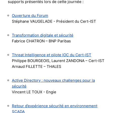
supports présentés lors de cette journée :
Ouverture du Forum
Stéphane VAUGELADE - Président du Cert-IST
Transformation digitale et sécurité
Fabrice CHATRON – BNP Paribas
Threat Intelligence et pilote IOC du Cert-IST
Philippe BOURGEOIS, Laurent ZANDONA – Cert-IST
Arnaud FILLETTE – THALES
Active Directory : nouveaux challenges pour la
sécurité
Vincent LE TOUX - Engie
Retour d’expérience sécurité en environnement
SCADA