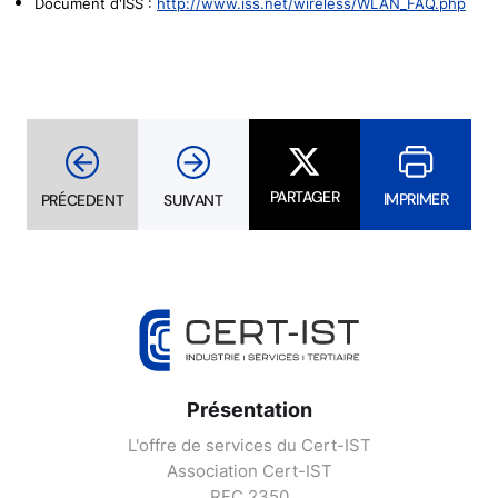
Document d'ISS :
http://www.iss.net/wireless/WLAN_FAQ.php
PARTAGER
IMPRIMER
PRÉCEDENT
SUIVANT
Présentation
L'offre de services du Cert-IST
Association Cert-IST
RFC 2350