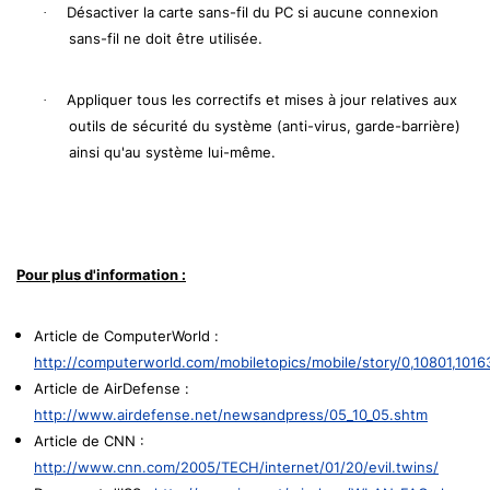
Désactiver la carte sans-fil du PC si aucune connexion
·
sans-fil ne doit être utilisée.
Appliquer tous les correctifs et mises à jour relatives aux
·
outils de sécurité du système (anti-virus, garde-barrière)
ainsi qu'au système lui-même.
Pour plus d'information :
Article de ComputerWorld :
http://computerworld.com/mobiletopics/mobile/story/0,10801,1016
Article de AirDefense :
http://www.airdefense.net/newsandpress/05_10_05.shtm
Article de CNN :
http://www.cnn.com/2005/TECH/internet/01/20/evil.twins/