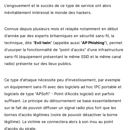
L'engouement et le succès de ce type de service ont alors
inévitablement intéressé le monde des hackers.
Connue depuis plusieurs mois et relayée notamment en début
d'année par des experts britanniques en sécurité sans-fil, la
technique, dite "
Evil twin
" (appelée aussi "
AP Phishing
"), permet
d'usurper la fonctionnalité de "point d'accès" d'une infrastructure
sans-fil (équipement présentant le même SSID et le même canal
radio) présente sur des lieux publics.
Ce type d'attaque nécessite peu d'investissement, par exemple
un équipement sans-fil avec des logiciels ad hoc (PC portable et
logiciels de type "APSoft" - Point d'Accès logiciel) est parfois
suffisant. Le principe du détournement se base essentiellement
sur le fait de pouvoir diffuser un signal radio plus fort que les
bornes d'accès légitimes (voire de pouvoir désactiver la borne
légitime). La victime se connectera alors à son insu au point
d'accès du pirate.