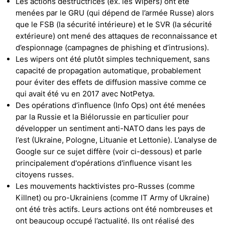
Les actions destructrices (ex. les Wipers) ont été
menées par le GRU (qui dépend de l’armée Russe) alors
que le FSB (la sécurité intérieure) et le SVR (la sécurité
extérieure) ont mené des attaques de reconnaissance et
d’espionnage (campagnes de phishing et d’intrusions).
Les wipers ont été plutôt simples techniquement, sans
capacité de propagation automatique, probablement
pour éviter des effets de diffusion massive comme ce
qui avait été vu en 2017 avec NotPetya.
Des opérations d’influence (Info Ops) ont été menées
par la Russie et la Biélorussie en particulier pour
développer un sentiment anti-NATO dans les pays de
l’est (Ukraine, Pologne, Lituanie et Lettonie). L’analyse de
Google sur ce sujet diffère (voir ci-dessous) et parle
principalement d'opérations d'influence visant les
citoyens russes.
Les mouvements hacktivistes pro-Russes (comme
Killnet) ou pro-Ukrainiens (comme IT Army of Ukraine)
ont été très actifs. Leurs actions ont été nombreuses et
ont beaucoup occupé l’actualité. Ils ont réalisé des