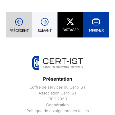
PARTAGER
IMPRIMER
PRÉCEDENT
SUIVANT
Présentation
L'offre de services du Cert-IST
Association Cert-IST
RFC 2350
Coopération
Politique de divulgation des failles