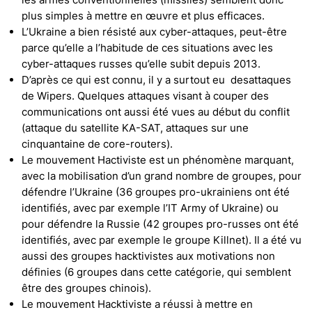
plus simples à mettre en œuvre et plus efficaces.
L’Ukraine a bien résisté aux cyber-attaques, peut-être
parce qu’elle a l’habitude de ces situations avec les
cyber-attaques russes qu’elle subit depuis 2013.
D’après ce qui est connu, il y a surtout eu desattaques
de Wipers. Quelques attaques visant à couper des
communications ont aussi été vues au début du conflit
(attaque du satellite KA-SAT, attaques sur une
cinquantaine de core-routers).
Le mouvement Hactiviste est un phénomène marquant,
avec la mobilisation d’un grand nombre de groupes, pour
défendre l’Ukraine (36 groupes pro-ukrainiens ont été
identifiés, avec par exemple l’IT Army of Ukraine) ou
pour défendre la Russie (42 groupes pro-russes ont été
identifiés, avec par exemple le groupe Killnet). Il a été vu
aussi des groupes hacktivistes aux motivations non
définies (6 groupes dans cette catégorie, qui semblent
être des groupes chinois).
Le mouvement Hacktiviste a réussi à mettre en