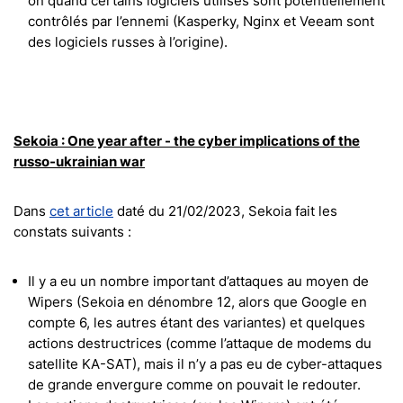
on quand certains logiciels utilisés sont potentiellement
contrôlés par l’ennemi (Kasperky, Nginx et Veeam sont
des logiciels russes à l’origine).
Sekoia : One year after - the cyber implications of the
russo-ukrainian war
Dans
cet article
daté du 21/02/2023, Sekoia fait les
constats suivants :
Il y a eu un nombre important d’attaques au moyen de
Wipers (Sekoia en dénombre 12, alors que Google en
compte 6, les autres étant des variantes) et quelques
actions destructrices (comme l’attaque de modems du
satellite KA-SAT), mais il n’y a pas eu de cyber-attaques
de grande envergure comme on pouvait le redouter.