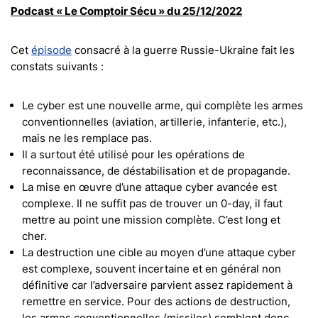
Podcast « Le Comptoir Sécu » du 25/12/2022
Cet
épisode
consacré à la guerre Russie-Ukraine fait les
constats suivants :
Le cyber est une nouvelle arme, qui complète les armes
conventionnelles (aviation, artillerie, infanterie, etc.),
mais ne les remplace pas.
Il a surtout été utilisé pour les opérations de
reconnaissance, de déstabilisation et de propagande.
La mise en œuvre d’une attaque cyber avancée est
complexe. Il ne suffit pas de trouver un 0-day, il faut
mettre au point une mission complète. C’est long et
cher.
La destruction une cible au moyen d’une attaque cyber
est complexe, souvent incertaine et en général non
définitive car l’adversaire parvient assez rapidement à
remettre en service. Pour des actions de destruction,
les armes conventionnelles (missiles) semblent donc