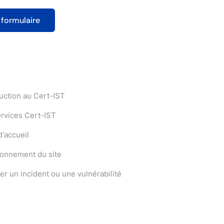
uction au Cert-IST
ervices Cert-IST
'accueil
ionnement du site
er un incident ou une vulnérabilité