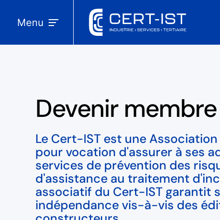
Menu
Devenir membre
Le Cert-IST est une Association L
pour vocation d'assurer à ses a
services de prévention des risq
d'assistance au traitement d'in
associatif du Cert-IST garantit 
indépendance vis-à-vis des édi
constructeurs.