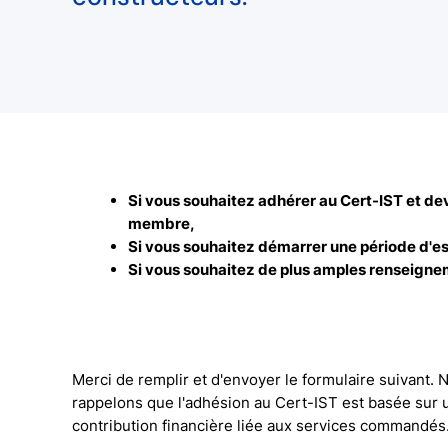
Si vous souhaitez adhérer au Cert-IST et de
membre,
Si vous souhaitez démarrer une période d'es
Si vous souhaitez de plus amples renseigne
Merci de remplir et d'envoyer le formulaire suivant.
rappelons que l'adhésion au Cert-IST est basée sur 
contribution financière liée aux services commandés