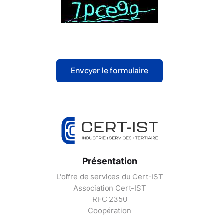
Présentation
L'offre de services du Cert-IST
Association Cert-IST
RFC 2350
Coopération