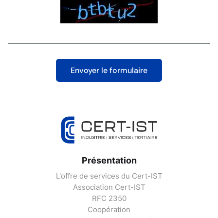
Présentation
L'offre de services du Cert-IST
Association Cert-IST
RFC 2350
Coopération