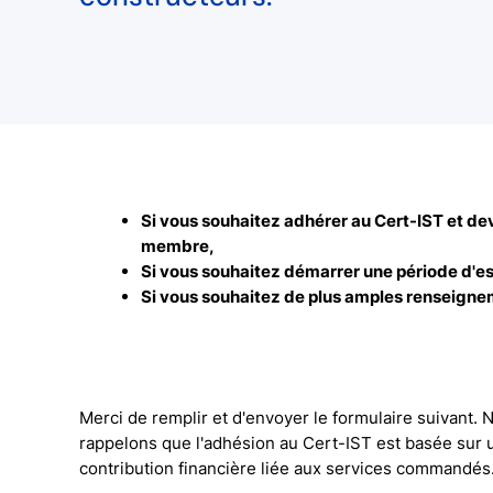
Si vous souhaitez adhérer au Cert-IST et de
membre,
Si vous souhaitez démarrer une période d'es
Si vous souhaitez de plus amples renseigne
Merci de remplir et d'envoyer le formulaire suivant.
rappelons que l'adhésion au Cert-IST est basée sur 
contribution financière liée aux services commandés