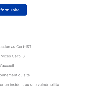
uction au Cert-IST
ervices Cert-IST
'accueil
ionnement du site
er un incident ou une vulnérabilité