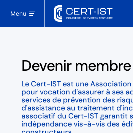
Menu
Devenir membre
Le Cert-IST est une Association L
pour vocation d'assurer à ses a
services de prévention des risq
d'assistance au traitement d'in
associatif du Cert-IST garantit 
indépendance vis-à-vis des édi
constructeurs.