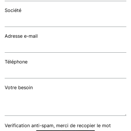
Société
Adresse e-mail
Téléphone
Votre besoin
Verification anti-spam, merci de recopier le mot