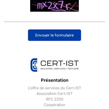
Présentation
L'offre de services du Cert-IST
Association Cert-IST
RFC 2350
Coopération