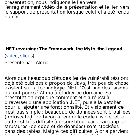
présentation, nous indiquons le lien vers
l’enregistrement vidéo de la présentation et le lien vers
le support de présentation lorsque celui-ci a été rendu
public.
.NET reversing: The Framework, the Myth, the Legend
(
video
,
slides
)
Présenté par : Aloria
Alors que beaucoup d’études (et de vulnérabilités) ont
déjà été publiées à propos de Java, très peu de chose
existent sur la technologie .NET. C’est une des raisons
qui ont poussé Aloria à étudier ce domaine. Sa
présentation explique comment elle a réussi à
« reverser » une application .NET, puis à la patcher
pour lui ajouter une fonctionnalité. Et visiblement ce
n’est pas simple : beaucoup de données sont brouillées
(obfuscated) de façon à rendre le code illisible, et le
code est très difficile à reconstituer car beaucoup de
structures (de code et de données) sont stockées
dans des tables. Malgré ces difficultés, Aloria parvient