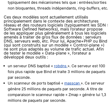
typiquement des mécanismes tels que : entrées/sorties
non bloquantes, threads indépendants, ring-buffers, etc.
Ces deux modèles sont actuellement utilisés
principalement dans le contexte des architectures
réseau et des routeurs logiciels (typiquement les SDN :
Software Defined Networks), mais l’orateur propose
de les appliquer plus généralement à tous les logiciels
amenés à traiter de gros flux de données : serveurs
DNS, serveurs web, etc. Pour lui, Apache+PHP ou Bind
(qui sont construits sur un modèle « Control-plane »)
ne sont plus adaptés au volume de trafic actuel. Afin
de tester le modèle « Data-plane », l’orateur a
développé deux outils :
un serveur DNS baptisé «
robdns
». Ce serveur est 100
fois plus rapide que Bind et traite 3 millions de paquets
par seconde.
Un scanneur de ports baptisé «
masscan
». Ce serveur
génère 25 millions de paquets par seconde. A titre de
comparaison le scanneur rapide « Zmap » génére lui 1,3
millions de paquets par seconde.