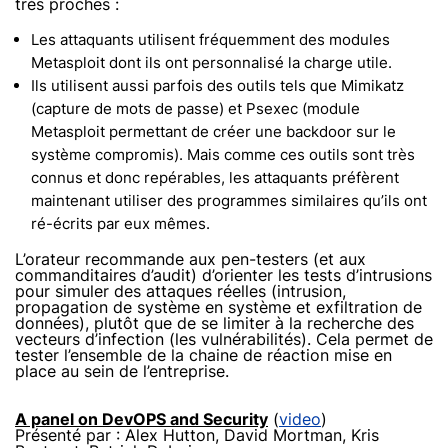
très proches :
Les attaquants utilisent fréquemment des modules
Metasploit dont ils ont personnalisé la charge utile.
Ils utilisent aussi parfois des outils tels que Mimikatz
(capture de mots de passe) et Psexec (module
Metasploit permettant de créer une backdoor sur le
système compromis). Mais comme ces outils sont très
connus et donc repérables, les attaquants préfèrent
maintenant utiliser des programmes similaires qu’ils ont
ré-écrits par eux mêmes.
L’orateur recommande aux pen-testers (et aux
commanditaires d’audit) d’orienter les tests d’intrusions
pour simuler des attaques réelles (intrusion,
propagation de système en système et exfiltration de
données), plutôt que de se limiter à la recherche des
vecteurs d’infection (les vulnérabilités). Cela permet de
tester l’ensemble de la chaine de réaction mise en
place au sein de l’entreprise.
A panel on DevOPS and Security
(
video
)
Présenté par : Alex Hutton, David Mortman, Kris