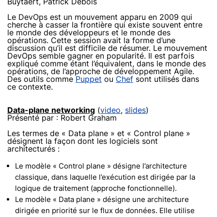
Buytaert, Patrick Debois
Le DevOps est un mouvement apparu en 2009 qui
cherche à casser la frontière qui existe souvent entre
le monde des développeurs et le monde des
opérations. Cette session avait la forme d’une
discussion qu’il est difficile de résumer. Le mouvement
DevOps semble gagner en popularité. Il est parfois
expliqué comme étant l’équivalent, dans le monde des
opérations, de l’approche de développement Agile.
Des outils comme
Puppet
ou
Chef
sont utilisés dans
ce contexte.
Data-plane networking
(
video
,
slides
)
Présenté par : Robert Graham
Les termes de « Data plane » et « Control plane »
désignent la façon dont les logiciels sont
architecturés :
Le modèle « Control plane » désigne l’architecture
classique, dans laquelle l’exécution est dirigée par la
logique de traitement (approche fonctionnelle).
Le modèle « Data plane » désigne une architecture
dirigée en priorité sur le flux de données. Elle utilise